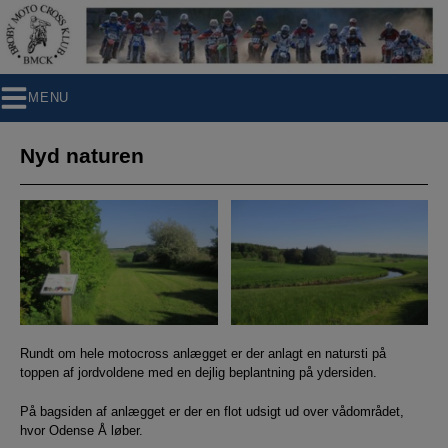
Hop
til
indholdet
MENU
Nyd naturen
Rundt om hele motocross anlægget er der anlagt en natursti på
toppen af jordvoldene med en dejlig beplantning på ydersiden.
På bagsiden af anlægget er der en flot udsigt ud over vådområdet,
hvor Odense Å løber.