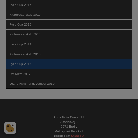
Fyns Cup 2016
Klubmesterskab 2015
Fyns Cup 2015
Klubmesterskab 2014
Fyns Cup 2014
Klubmesterskab 2013
Fyns Cup 2013
DM Micro 2012
Grand National november 2010
Broby Moto Cross Klub
Assensvej 3
5672 Broby
Mail:
ejnar@bmck.dk
Designet af
Standout