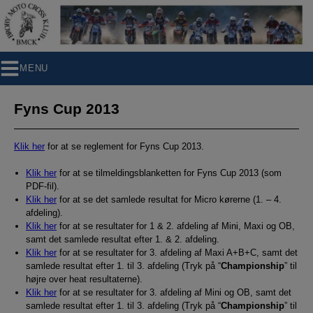
Hop
til
indholdet
MENU
Fyns Cup 2013
Klik her
for at se reglement for Fyns Cup 2013.
Klik her
for at se tilmeldingsblanketten for Fyns Cup 2013 (som
PDF-fil).
Klik her
for at se det samlede resultat for Micro kørerne (1. – 4.
afdeling).
Klik her
for at se resultater for 1 & 2. afdeling af Mini, Maxi og OB,
samt det samlede resultat efter 1. & 2. afdeling.
Klik her
for at se resultater for 3. afdeling af Maxi A+B+C, samt det
samlede resultat efter 1. til 3. afdeling (Tryk på “
Championship
” til
højre over heat resultaterne).
Klik her
for at se resultater for 3. afdeling af Mini og OB, samt det
samlede resultat efter 1. til 3. afdeling (Tryk på “
Championship
” til