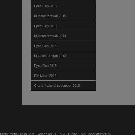
Fyns Cup 2016
Klubmesterskab 2015
Fyns Cup 2015
Klubmesterskab 2014
Fyns Cup 2014
Klubmesterskab 2013
Fyns Cup 2013
DM Micro 2012
Grand National november 2010
Broby Moto Cross Klub
Assensvej 3
5672 Broby
Mail:
ejnar@bmck.dk