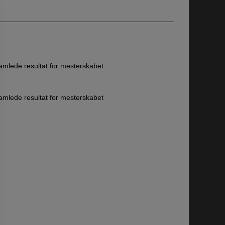
 samlede resultat for mesterskabet
 samlede resultat for mesterskabet