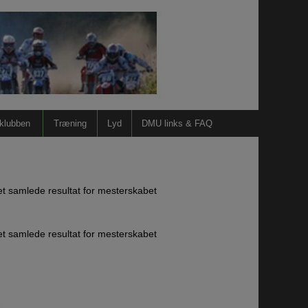
 klubben
Træning
Lyd
DMU links & FAQ
det samlede resultat for mesterskabet
det samlede resultat for mesterskabet